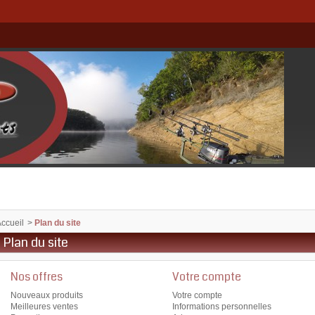
ccueil
>
Plan du site
Plan du site
Nos offres
Votre compte
Nouveaux produits
Votre compte
Meilleures ventes
Informations personnelles